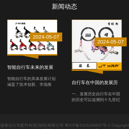
新闻动态
2024-05-07
2024-05-07
智能自行车未来的发展
前景
智能自行车的具体发展计划
自行车在中国的发展历
涵盖了技术创新、市场推
史和未来规划
广、用户体验以及未来发展
一、发展历史自行车在中国
方向等多个方面。以下是对
的历史可以追溯到十九世纪
智能自行车发展计划的详细
末的晚清时期。1866年，张
介绍：一、技术创新智能化
德彝作为中国第一次出国旅
升级：智能自行车将借助先
游团的成员，游历了包括法
进的嵌入式系统、传感器技
国、英国等国家，并首次提
术、新能源技术和网络与通
骏泰自行车配件科技(深圳)有限公司 粤ICP备2024245637号-1 Copyright
到了“自行车”这一词汇，使