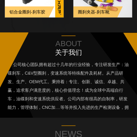
铝合金圈刹-刹车胶
圈刹夹器-刹车靴
ABOUT
关于我们
公司核心团队拥有超过十几年的行业经验，专注研发生产：油
碟刹车，C&V型圈刹，变速系统等特殊配件及耗材。从产品研
发、生产、OEM代工。秉持着：专注、创新、诚信、卓越、共
赢，追求客户满意度的，核心价值理念！成为全球中高端自行
车，油碟刹和变速系统供应者。公司内部有很高的自制率，研发
能力，管理体制，CNC加....等等并投入先进的生产检测设备，拥
有卓越的研发及生产团队。一个诚意为您提供可靠、高质量、性
格比高及优质服务的团队。未来将继续秉持公司的经营理念 " 务
NEWS
实与踏实的耕耘 "···...